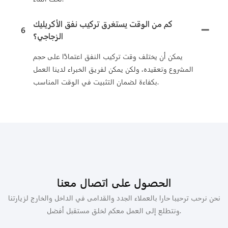
كم من الوقت يستغرق تركيب نفق الأكريليك
6
الزجاجي؟
يمكن أن يختلف وقت تركيب النفق اعتمادًا على حجم
المشروع وتعقيده، ولكن يمكن لفريق الخبراء لدينا العمل
بكفاءة لضمان التثبيت في الوقت المناسب.
الحصول على اتصال معنا
نحن نرحب ترحيبا حارا بالعملاء الجدد والقدامى في الداخل والخارج لزيارتنا
ونتطلع إلى العمل معكم لخلق مستقبل أفضل.