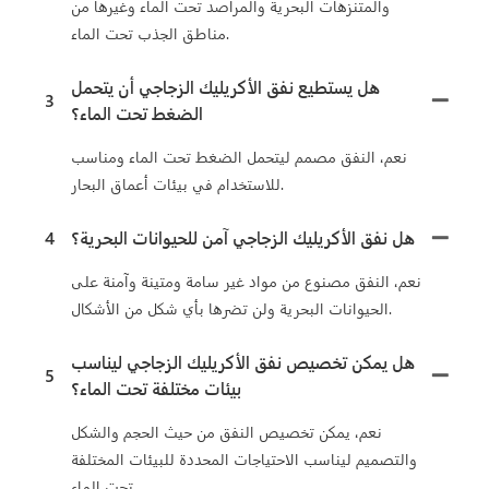
والمتنزهات البحرية والمراصد تحت الماء وغيرها من
مناطق الجذب تحت الماء.
هل يستطيع نفق الأكريليك الزجاجي أن يتحمل
3
الضغط تحت الماء؟
نعم، النفق مصمم ليتحمل الضغط تحت الماء ومناسب
للاستخدام في بيئات أعماق البحار.
هل نفق الأكريليك الزجاجي آمن للحيوانات البحرية؟
4
نعم، النفق مصنوع من مواد غير سامة ومتينة وآمنة على
الحيوانات البحرية ولن تضرها بأي شكل من الأشكال.
هل يمكن تخصيص نفق الأكريليك الزجاجي ليناسب
5
بيئات مختلفة تحت الماء؟
نعم، يمكن تخصيص النفق من حيث الحجم والشكل
والتصميم ليناسب الاحتياجات المحددة للبيئات المختلفة
تحت الماء.