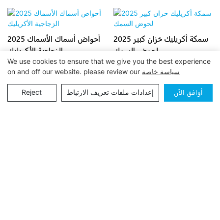
2025 سمكة أكريليك خزان كبير
2025 أحواض أسماك الأسماك
لحوض السمك
الزجاجية الأكريليك
We use cookies to ensure that we give you the best experience
سياسة خاصة
on and off our website. please review our
أوافق الآن
إعدادات ملفات تعريف الارتباط
Reject
|
خريطة الموقع
|
xchacrylic.com
حقوق النشر © 2024 شينغتشنغ -
Pريفاسي Pأوليسي