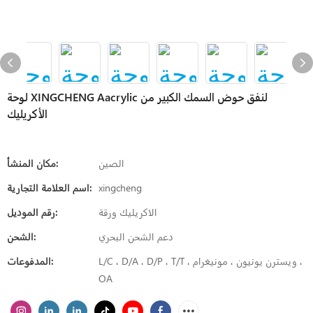
لوحة XINGCHENG Aacrylic لنفق حوض السمك الكبير من
الأكريليك
الصين
مكان المنشأ:
xingcheng
اسم العلامة التجارية:
الاكريليك ورقة
رقم الموديل:
دعم الشحن البحري
الشحن:
L/C ، D/A ، D/P ، T/T ، ويسترن يونيون ، مونيغرام ،
المدفوعات:
OA