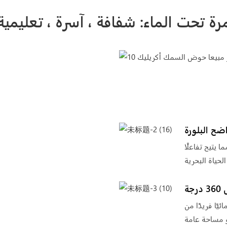
رة تحت الماء: شفافة ، آسرة ، تعليمية
ح البلورة
ا يتيح تفاعلًا
رجة
ق عرضًا مائيًا فريدًا من