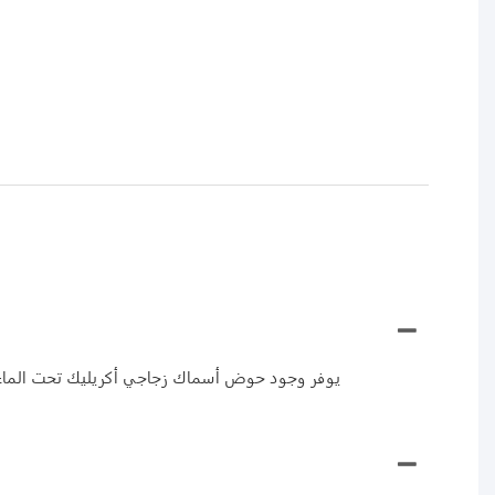
يوفر وجود حوض أسماك زجاجي أكريليك تحت الماء تج