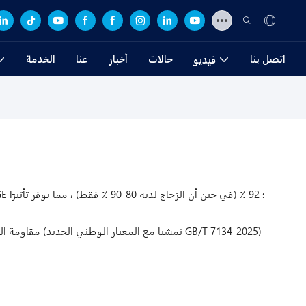
اتصل بنا
حالات
أخبار
عنا
الخدمة
فيديو
مقاومة التأثير: قوة مقاومة التأثير هي 10 أضعاف قوة الزجاج (تمشيا مع المعيار الوطني الجديد GB/T 7134-2025)