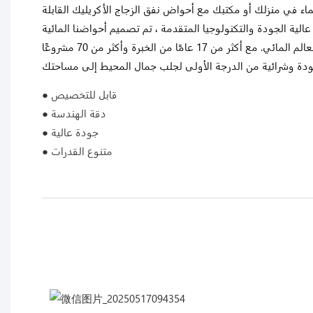
ماء في منزلك أو مكتبك مع أحواض نفق الزجاج الأكريليك القابلة
ة الجودة والتكنولوجيا المتقدمة ، تم تصميم أحواضنا المائية
لتوفير رؤية سلسة وشفافة للعالم المائي. مع أكثر من 17 عامًا من الخبرة وأكثر من 70 مشروعًا
● قابل للتخصيص
● دقة الهندسة
● جودة عالية
● متنوع القدرات