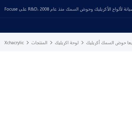
بيعا حوض السمك أكريليك
لوحة اكريليك
المنتجات
Xchacrylic