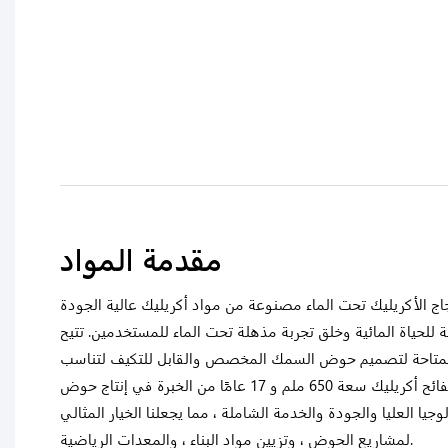
مقدمة المواد
 الأكريليك تحت الماء مصنوعة من مواد أكريليك عالية الجودة
 للحياة المائية وخلق تجربة مذهلة تحت الماء للمستخدمين. تتيح
لمتاحة لتصميم حوض السمك المخصص والقابل للتكيف لتناسب
أي مساحة أو مشروع. من خلال صفائح أكريليك سعة 650 ملم و 17 عامًا من الخبرة في إنتاج حوض
وجيا العليا والجودة والخدمة الشاملة ، مما يجعلنا الخيار المثالي
لمشاريع الحوض ، وتزيين مواد البناء ، والمعدات الرياضية.