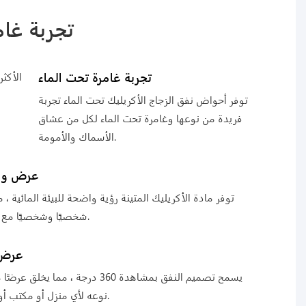
تجربة غام
تجربة غامرة تحت الماء
توفر أحواض نفق الزجاج الأكريليك تحت الماء تجربة
فريدة من نوعها وغامرة تحت الماء لكل من عشاق
الأسماك والأمومة.
عرض واض
توفر مادة الأكريليك المتينة رؤية واضحة للبيئة المائية ، مم
شخصيًا وشخصيًا مع الحياة البحرية.
عرض 360 د
يسمح تصميم النفق بمشاهدة 360 درجة ، مما يخل
نوعه لأي منزل أو مكتب أو مساحة عامة.