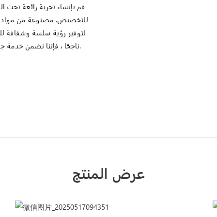
قم بإنشاء تجربة رائعة تحت ال
للتخصيص. مصنوعة من مواد عالي
ناجحًا ، فإننا نضمن خدمة جودة وشرائية من الدرجة الأولى لجلب جمال المحيط إلى مساحتك.
عرض المنتج