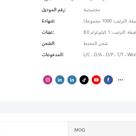
مخصصة
رقم الموديل:
يب: 1000 مجموعة)
شهادة:
 الترتيب: 1 كيلوغرام
عينات:
شحن المحيط
الشحن:
L/C ، D/A ، D/P ، T/T ، W
المدفوعات:
MOQ
ج