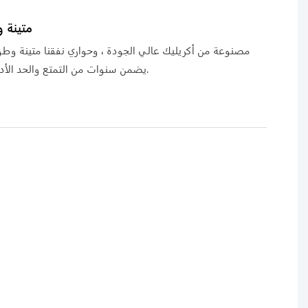
متينة و
مصنوعة من أكريليك عالي الجودة ، وحواري نفقنا متينة وطويل
يضمن سنوات من التمتع والحد الأدنى من الصيانة.