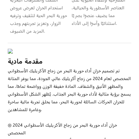
العناصر الأسطورية والخيالية،
استخدام الخزان لعرض عروض
مما يضيف عنصرًا بصريًا
حورية البحر الحية لتثقيف وترفيه
استثنائيًا وآسرًا إلى الأداء.
الزوار، وتعزيز تجربتهم وجذب
المزيد من الضيوف.
مقدمة مادية
تم تصميم خزان أداء حورية البحر من زجاج الأكريليك الأسطواني
المخصص لعام 2024 من زجاج أكريليك عالي الجودة، مما يوفر المتانة
والمظهر الأنيق والشفاف. المادة خفيفة الوزن وواضحة تمامًا، مما
يسمح برؤية مثالية لأداء حورية البحر الجذاب. يُظهر الشكل الأسطواني
للخزان الحركات السائلة لحورية البحر، مما يخلق تجربة مائية ساحرة
وغامرة للمشاهدين.
◎ 2024 خزان أداء حورية البحر من زجاج الأكريليك الأسطواني
المخصص