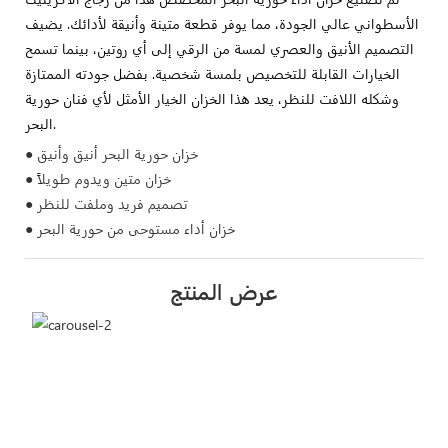
الأسطواني عالي الجودة، مما يوفر قطعة متينة وأنيقة لأدائك. يضيف
التصميم الأنيق والعصري لمسة من الرقي إلى أي روتين، بينما تسمح
الخيارات القابلة للتخصيص بلمسة شخصية. بفضل جودته الممتازة
وشكله اللافت للنظر، يعد هذا الخزان الخيار الأمثل لأي فنان حورية
البحر.
● خزان حورية البحر أنيق وأنيق
● خزان متين ويدوم طويلاً
● تصميم فريد وملفت للنظر
● خزان أداء مستوحى من حورية البحر
عرض المنتج