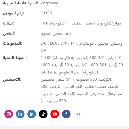
xingcheng
اسم العلامة التجارية:
GJ350
رقم الموديل:
10.0 دولار/كيلوجرام | دقيقة. الطلب : 1 كيلو جرام
عينات:
دعم الشحن البحري
الشحن:
L/C ، D/A ، D/P ، T/T ، ويسترن يونيون ، مونيغرام ،
المدفوعات:
OA
1-300 (كيلوجرام): 10 (أيام)، 301-500 (كيلوجرام):
المهلة الزمنية:
20 (أيام)، 501-1000 (كيلوجرام): 30 (أيام)،> 1000
(كيلوجرام): يتم التفاوض عليه (أيام)
شعار مخصص (Min. الترتيب: 500 مجموعة) ،
التخصيص:
تغليف حسب الطلب (الحد الأدنى. الترتيب: 500
مجموعة) ، تخصيص الرسوم (الحد الأدنى. الترتيب:
500 مجموعات)