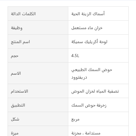
أسماك الزينة الحية
الكلمات الدالة
خزان ماء مستعمل
وظيفة
لوحة أكريليك سميكة
اسم المنتج
4.5L
حجم
حوض السمك الطبيعي
الاسم
دريفتوود
تصفية المياه لخزان الحوض
الاستخدام
زخرفة حوض السمك
التطبيق
مربع
شكل
مستدامة ، مخزنة
ميزة