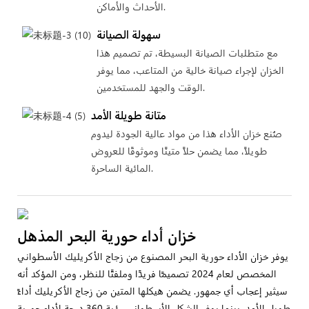
الأحداث والأماكن.
سهولة الصيانة
مع متطلبات الصيانة البسيطة، تم تصميم هذا
الخزان لإجراء صيانة خالية من المتاعب، مما يوفر
الوقت والجهد للمستخدمين.
متانة طويلة الأمد
صُنع خزان الأداء هذا من مواد عالية الجودة ليدوم
طويلاً، مما يضمن حلاً متينًا وموثوقًا للعروض
المائية الساحرة.
خزان أداء حورية البحر المذهل
يوفر خزان الأداء حورية البحر المصنوع من زجاج الأكريليك الأسطواني
المخصص لعام 2024 تصميمًا فريدًا وملفتًا للنظر، ومن المؤكد أنه
سيثير إعجاب أي جمهور. يضمن هيكلها المتين من زجاج الأكريليك أداءً
طويل الأمد، بينما يوفر الشكل الأسطواني رؤية 360 درجة لأداء حورية