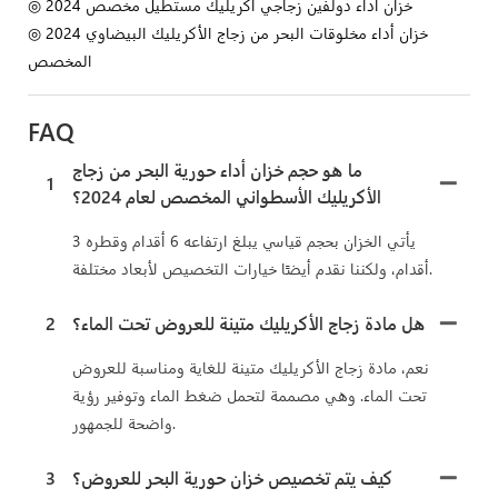
◎ 2024 خزان أداء دولفين زجاجي أكريليك مستطيل مخصص
◎ 2024 خزان أداء مخلوقات البحر من زجاج الأكريليك البيضاوي
المخصص
FAQ
ما هو حجم خزان أداء حورية البحر من زجاج
1
الأكريليك الأسطواني المخصص لعام 2024؟
يأتي الخزان بحجم قياسي يبلغ ارتفاعه 6 أقدام وقطره 3
أقدام، ولكننا نقدم أيضًا خيارات التخصيص لأبعاد مختلفة.
هل مادة زجاج الأكريليك متينة للعروض تحت الماء؟
2
نعم، مادة زجاج الأكريليك متينة للغاية ومناسبة للعروض
تحت الماء. وهي مصممة لتحمل ضغط الماء وتوفير رؤية
واضحة للجمهور.
كيف يتم تخصيص خزان حورية البحر للعروض؟
3