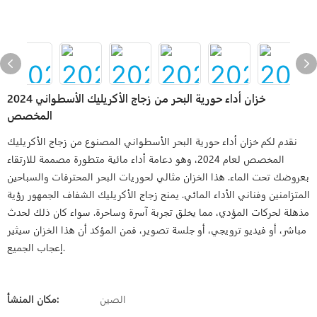
2024 خزان أداء حورية البحر من زجاج الأكريليك الأسطواني
المخصص
نقدم لكم خزان أداء حورية البحر الأسطواني المصنوع من زجاج الأكريليك
المخصص لعام 2024، وهو دعامة أداء مائية متطورة مصممة للارتقاء
بعروضك تحت الماء. هذا الخزان مثالي لحوريات البحر المحترفات والسباحين
المتزامنين وفناني الأداء المائي. يمنح زجاج الأكريليك الشفاف الجمهور رؤية
مذهلة لحركات المؤدي، مما يخلق تجربة آسرة وساحرة. سواء كان ذلك لحدث
مباشر، أو فيديو ترويجي، أو جلسة تصوير، فمن المؤكد أن هذا الخزان سيثير
إعجاب الجميع.
الصين
مكان المنشأ: