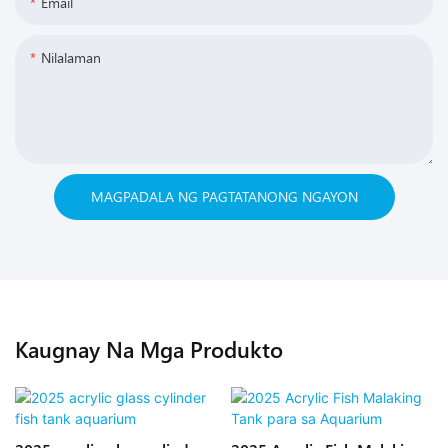
Email
Nilalaman
MAGPADALA NG PAGTATANONG NGAYON
Kaugnay Na Mga Produkto