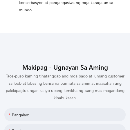
konserbasyon at pangangasiwa ng mga karagatan sa
mundo.
Makipag - Ugnayan Sa Aming
Taos-puso kaming tinatanggap ang mga bago at lumang customer
sa loob at labas ng bansa na bumisita sa amin at inaasahan ang
pakikipagtulungan sa iyo upang lumikha ng isang mas magandang
kinabukasan.
Pangalan: