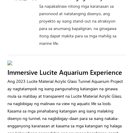
Sa napakalinaw nitong mga karanasan sa
panonood at natatanging disenyo, ang
proyekto ay isang stand-out na atraksyon
para sa anumang kapaligiran, na ginagawa
itong dapat makita para sa mga mahilig sa
marine life.
Immersive Lucite Aquarium Experience
Ang 2023 Lucite Material Acrylic Glass Tunnel Aquarium Project
ay nagtatampok ng isang pangunahing katangian na ginawa
mula sa matibay at transparent na Lucite Material Acrylic Glass,
na nagbibigay ng malinaw na view ng aquatic life sa loob.
Kasama sa mga pinahabang katangian ang isang malaking
disenyo ng tunnel, na nagbibigay-daan para sa isang nakaka-
engganyong karanasan at kasama sa mga katangian ng halaga