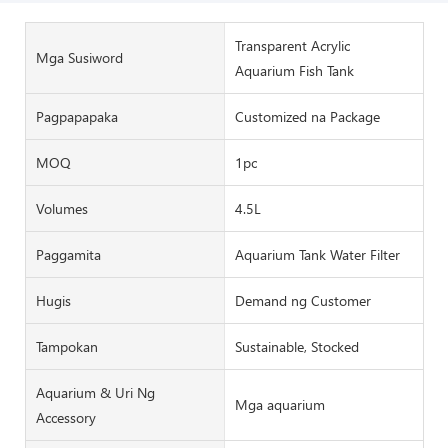
Transparent Acrylic
Mga Susiword
Aquarium Fish Tank
Pagpapapaka
Customized na Package
MOQ
1pc
Volumes
4.5L
Paggamita
Aquarium Tank Water Filter
Hugis
Demand ng Customer
Tampokan
Sustainable, Stocked
Aquarium & Uri Ng
Mga aquarium
Accessory