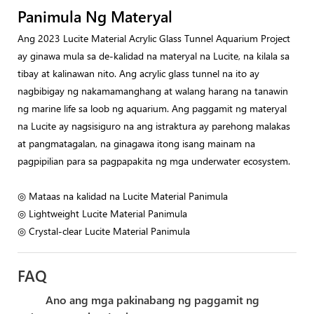
Panimula Ng Materyal
Ang 2023 Lucite Material Acrylic Glass Tunnel Aquarium Project
ay ginawa mula sa de-kalidad na materyal na Lucite, na kilala sa
tibay at kalinawan nito. Ang acrylic glass tunnel na ito ay
nagbibigay ng nakamamanghang at walang harang na tanawin
ng marine life sa loob ng aquarium. Ang paggamit ng materyal
na Lucite ay nagsisiguro na ang istraktura ay parehong malakas
at pangmatagalan, na ginagawa itong isang mainam na
pagpipilian para sa pagpapakita ng mga underwater ecosystem.
◎ Mataas na kalidad na Lucite Material Panimula
◎ Lightweight Lucite Material Panimula
◎ Crystal-clear Lucite Material Panimula
FAQ
Ano ang mga pakinabang ng paggamit ng