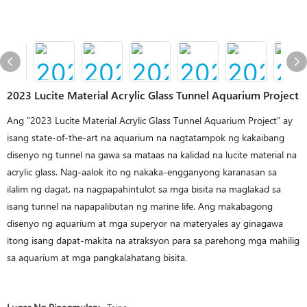
2023 Lucite Material Acrylic Glass Tunnel Aquarium Project
Ang "2023 Lucite Material Acrylic Glass Tunnel Aquarium Project" ay
isang state-of-the-art na aquarium na nagtatampok ng kakaibang
disenyo ng tunnel na gawa sa mataas na kalidad na lucite material na
acrylic glass. Nag-aalok ito ng nakaka-engganyong karanasan sa
ilalim ng dagat, na nagpapahintulot sa mga bisita na maglakad sa
isang tunnel na napapalibutan ng marine life. Ang makabagong
disenyo ng aquarium at mga superyor na materyales ay ginagawa
itong isang dapat-makita na atraksyon para sa parehong mga mahilig
sa aquarium at mga pangkalahatang bisita.