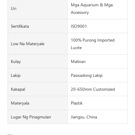
Mga Aquarium & Mga
Uri
Accessory
Sertifikata
ISO9001
100% Purong Imported
Low Na Materyale
Lucite
Kulay
Malinan
Lakip
Pasisadong Lakip
Kakapal
20-650mm Customized
Materyala
Plastik
Lugar Ng Pinagmulan
Jiangsu, China