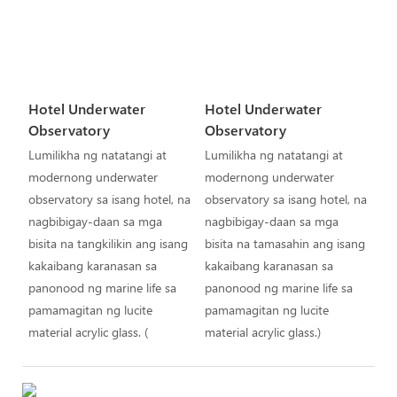
Hotel Underwater
Hotel Underwater
Observatory
Observatory
Lumilikha ng natatangi at
Lumilikha ng natatangi at
modernong underwater
modernong underwater
observatory sa isang hotel, na
observatory sa isang hotel, na
nagbibigay-daan sa mga
nagbibigay-daan sa mga
bisita na tangkilikin ang isang
bisita na tamasahin ang isang
kakaibang karanasan sa
kakaibang karanasan sa
panonood ng marine life sa
panonood ng marine life sa
pamamagitan ng lucite
pamamagitan ng lucite
material acrylic glass. (
material acrylic glass.)