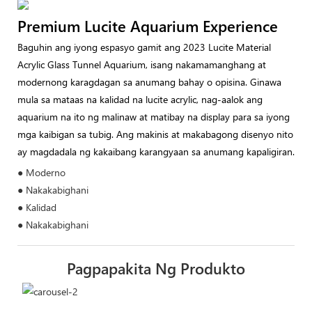
Premium Lucite Aquarium Experience
Baguhin ang iyong espasyo gamit ang 2023 Lucite Material
Acrylic Glass Tunnel Aquarium, isang nakamamanghang at
modernong karagdagan sa anumang bahay o opisina. Ginawa
mula sa mataas na kalidad na lucite acrylic, nag-aalok ang
aquarium na ito ng malinaw at matibay na display para sa iyong
mga kaibigan sa tubig. Ang makinis at makabagong disenyo nito
ay magdadala ng kakaibang karangyaan sa anumang kapaligiran.
● Moderno
● Nakakabighani
● Kalidad
● Nakakabighani
Pagpapakita Ng Produkto