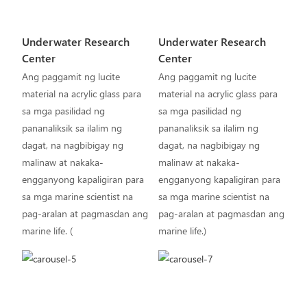
Underwater Research
Underwater Research
Center
Center
Ang paggamit ng lucite
Ang paggamit ng lucite
material na acrylic glass para
material na acrylic glass para
sa mga pasilidad ng
sa mga pasilidad ng
pananaliksik sa ilalim ng
pananaliksik sa ilalim ng
dagat, na nagbibigay ng
dagat, na nagbibigay ng
malinaw at nakaka-
malinaw at nakaka-
engganyong kapaligiran para
engganyong kapaligiran para
sa mga marine scientist na
sa mga marine scientist na
pag-aralan at pagmasdan ang
pag-aralan at pagmasdan ang
marine life. (
marine life.)