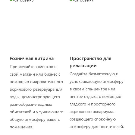
Розничная витрина
Пространство для
релаксации
Привлекайте клиентов в
Создайте безмятежную и
свой магазин или бизнес с
успокаивающую атмосферу
помощью очаровательного
в своем спа-центре или
акрилового резервуара для
центре отдыха с помощью
воды, демонстрирующего
гладкого и просторного
разнообразие водных
акрилового аквариума,
обитателей и улучшающего
создающего спокойную
общую атмосферу вашего
атмосферу для посетителей.
помещения.