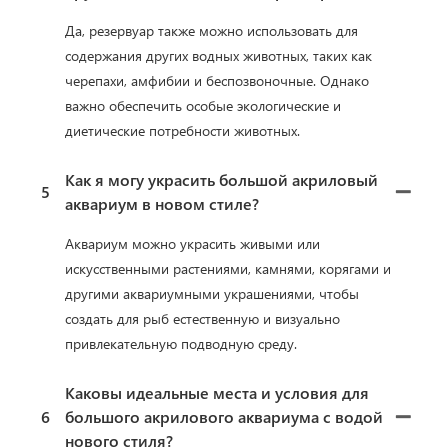
Да, резервуар также можно использовать для
содержания других водных животных, таких как
черепахи, амфибии и беспозвоночные. Однако
важно обеспечить особые экологические и
диетические потребности животных.
Как я могу украсить большой акриловый
5
аквариум в новом стиле?
Аквариум можно украсить живыми или
искусственными растениями, камнями, корягами и
другими аквариумными украшениями, чтобы
создать для рыб естественную и визуально
привлекательную подводную среду.
Каковы идеальные места и условия для
6
большого акрилового аквариума с водой
нового стиля?