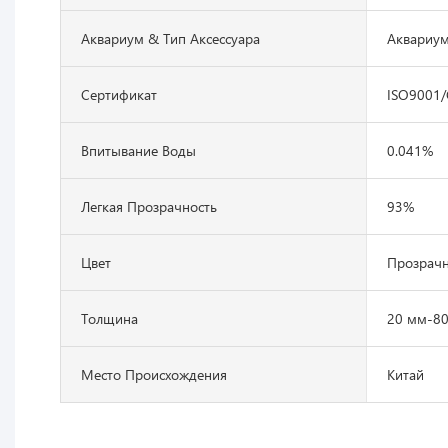
Аквариум & Тип Аксессуара
Аквариу
Сертификат
ISO9001
Впитывание Воды
0.041%
Легкая Прозрачность
93%
Цвет
Прозрач
Толщина
20 мм-8
Место Происхождения
Китай