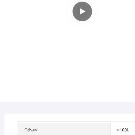
Объем
>100L