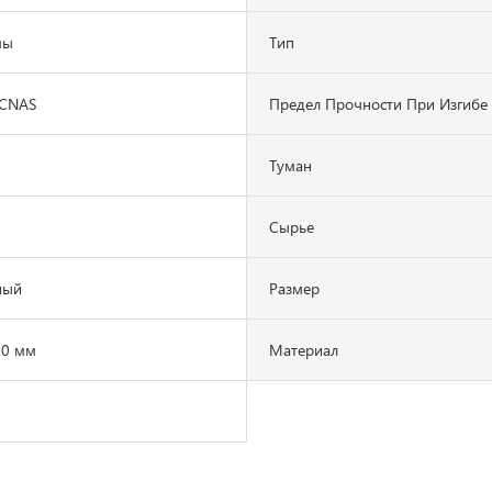
мы
Тип
/CNAS
Предел Прочности При Изгибе
Туман
Сырье
ный
Размер
00 мм
Материал