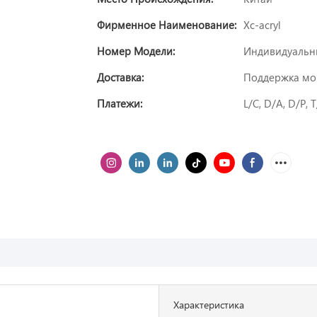
Фирменное Наименование:
Xc-acryl
Номер Модели:
Индивидуальн
Доставка:
Поддержка мор
Платежи:
L/C, D/A, D/P,
Характеристика