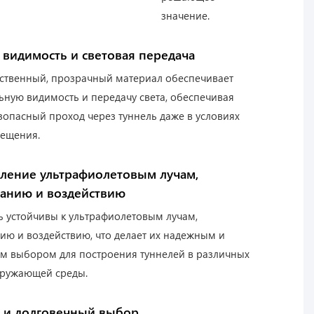
значение.
 видимость и световая передача
ственный, прозрачный материал обеспечивает
ьную видимость и передачу света, обеспечивая
зопасный проход через туннель даже в условиях
вещения.
ление ультрафиолетовым лучам,
анию и воздействию
ь устойчивы к ультрафиолетовым лучам,
ию и воздействию, что делает их надежным и
м выбором для построения туннелей в различных
кружающей среды.
 и долговечный выбор