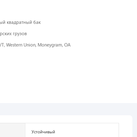
ый квадратный бак
ских грузов
 T/T, Western Union, Moneygram, OA
Устойчивый