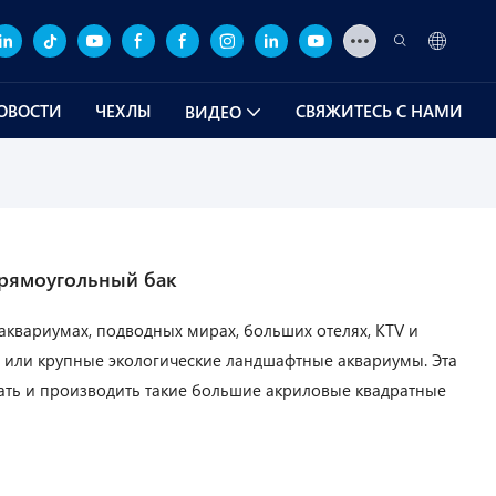
ОВОСТИ
ЧЕХЛЫ
СВЯЖИТЕСЬ С НАМИ
ВИДЕО
рямоугольный бак
аквариумах, подводных мирах, больших отелях, KTV и
ми или крупные экологические ландшафтные аквариумы. Эта
ать и производить такие большие акриловые квадратные