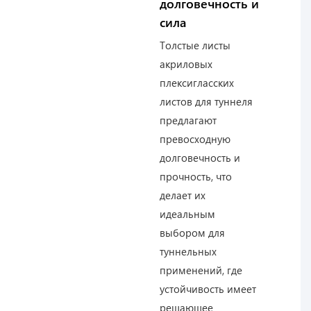
долговечность и
сила
Толстые листы
акриловых
плексигласских
листов для туннеля
предлагают
превосходную
долговечность и
прочность, что
делает их
идеальным
выбором для
туннельных
применений, где
устойчивость имеет
решающее