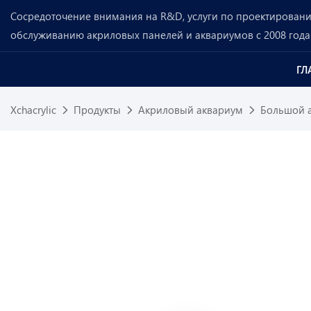
Сосредоточение внимания на R&D, услуги по проектированию
обслуживанию акриловых панелей и аквариумов с 2008 года
ГЛ
Xchacrylic
Продукты
Акриловый аквариум
Большой 