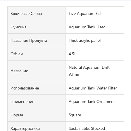
Ключевые Слова
Live Aquarium Fish
Функция
Aquarium Tank Used
Название Продукта
Thick acrylic panel
Объем
4.5L
Natural Aquarium Drift
Название
Wood
Использование
Aquarium Tank Water Filter
Применение
Aquarium Tank Ornament
Форма
Square
Характеристика
Sustainable, Stocked