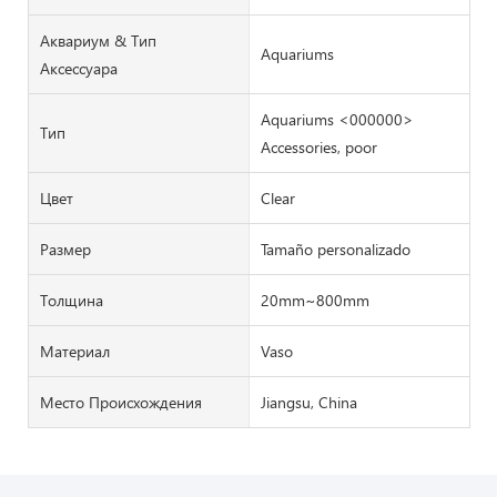
Аквариум & Тип
Aquariums
Аксессуара
Aquariums <000000>
Тип
Accessories, poor
Цвет
Clear
Размер
Tamaño personalizado
Толщина
20mm~800mm
Материал
Vaso
Место Происхождения
Jiangsu, China