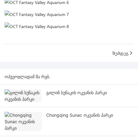
Შემდეგ
ᲝᲞᲕᲔᲝᲲᲚᲐᲓᲐᲛ ᲱᲐ ᲠᲕᲑ.
გილინ სუნაკის ოკეანის პარკი
Chongqing Sunac ოკეანის პარკი