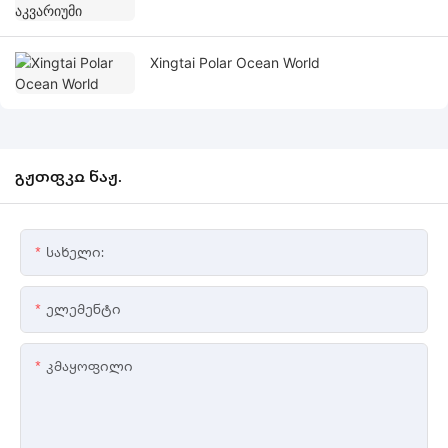
Xingtai Polar Ocean World
გჟთფკჲ ნაჟ.
Სახელი:
Ელემენტი
Კმაყოფილი