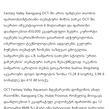
Fantasy Valley Xiangyang OCT-ში არის უახლესი თაობის
ფართომასშტაბიანი თემატური მიწის პარკი OCT-ში,
საერთო ინვესტიციით 4 მილიარდი და ფართობი
დაახლოებით 450,000 კვადრატული მეტრი. კურორტი
იყენებს საერთაშორისო გასართობ აღჭურვილობას,
იმერსიული ტექნოლოგიების ადგილებს, ველური
ბუნების თემატურ ზონებს, საზღვაო ცხოველთა
სამყაროებს და ა.შ. სამყაროს საძიებო სტილის "ერთი
გაჩერების" თემატური პარკის შესაქმნელად. ოკეანის
სამყაროს აკრილის თემას გთავაზობთ Suzhou Xingcheng
აკვარიუმი. დიდი ფირფიტის ზომაა 15.28 მ სიგრძე, 5.98 მ
სიმაღლე და 410 მმ სისქე.
OCT Fantasy Valley Aquarium მდებარეობს დონჯინის ახალ
რაიონში, Xiangyang City, Hubei Province, რომელიც მოიცავს
დაახლოებით 5 კვადრატულ კილომეტრ ფართობს და 12
მილიარდ RMB-ზე მეტი ინვესტიციით. ჩინეთის პირველი