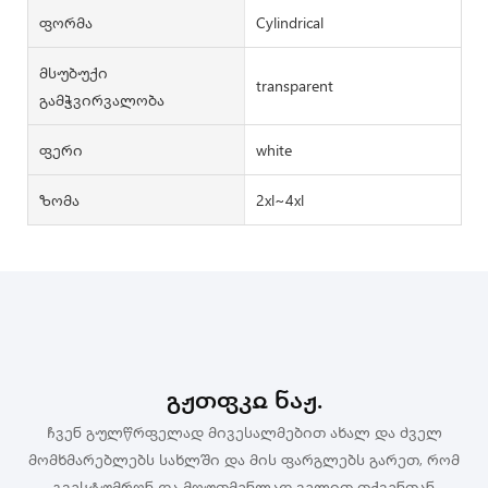
Ფორმა
Cylindrical
Მსუბუქი
transparent
Გამჭვირვალობა
Ფერი
white
Ზომა
2xl~4xl
Გჟთფკჲ Ნაჟ.
ჩვენ გულწრფელად მივესალმებით ახალ და ძველ
მომხმარებლებს სახლში და მის ფარგლებს გარეთ, რომ
გვესტუმრონ და მოუთმენლად ველით თქვენთან