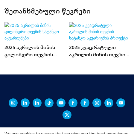
Შეთანხმებული Წევრები
2025 აკრილის მინის
2025 კვადრატული
ცილინდრი თევზის
აკრილის მინის თევზის
სატანკო აკვარიუმები
სატანკო აკვარიუმის
პროექტი
We use cookies to ensure that we give you the best experience