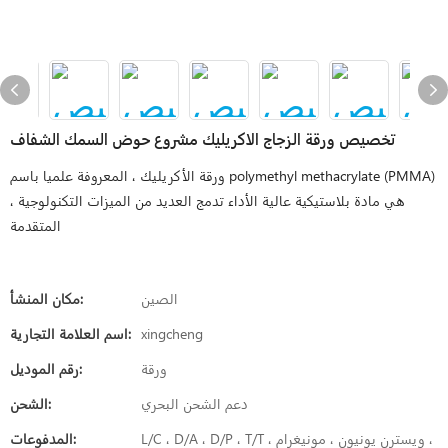
تخصيص ورقة الزجاج الاكريليك مشروع حوض السمك الشفاف
ورقة الأكريليك ، المعروفة علميا باسم polymethyl methacrylate (PMMA)
، هي مادة بلاستيكية عالية الأداء تدمج العديد من الميزات التكنولوجية
المتقدمة
الصين
مكان المنشأ:
xingcheng
اسم العلامة التجارية:
ورقة
رقم الموديل:
دعم الشحن البحري
الشحن:
L/C ، D/A ، D/P ، T/T ، ويسترن يونيون ، مونيغرام ،
المدفوعات: