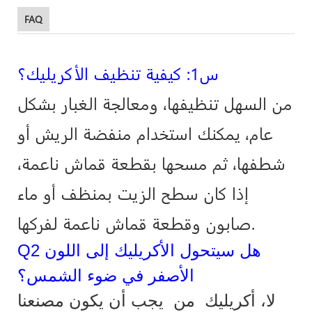
FAQ
س1: كيفية تنظيف الأكريليك؟
من السهل تنظيفها، ومعالجة الغبار بشكل
عام، يمكنك استخدام منفضة الريش أو
شطفها، ثم مسحها بقطعة قماش ناعمة،
إذا كان سطح الزيت بمنظف أو ماء
صابون وقطعة قماش ناعمة لفركها.
Q2 هل سيتحول الأكريليك إلى اللون
الأصفر في ضوء الشمس؟
لا، أكريليك
من
يجب أن يكون مصنعنا