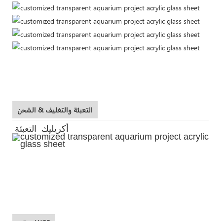
التعبئة والتغليف & الشحن
أكريليك التعبئة