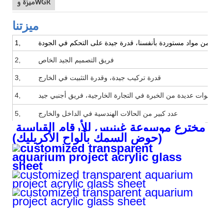
ميزة وWGR
ميزتنا
2, فريق التصميم الجيد الخاص
3, قدرة تركيب جيدة، وقدرة التثبيت في الخارج
4, سنوات عديدة من الخبرة في التجارة الخارجية، فريق أجنبي جيد
5, عدد كبير من الحالات الهندسية في الداخل والخارج
مخترع موسوعة غينيس للأرقام القياسية
(حوض السمك بألواح الأكريليك)