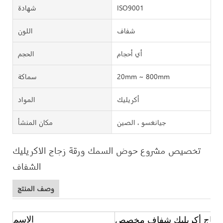
ISO9001
شهادة
شفاف
اللون
أي أحجام
الحجم
20mm ~ 800mm
سماكة
أكريليك
المواد
جيانغسو ، الصين
مكان المنشأ
تخصيص مشروع حوض السمك ورقة زجاج الاكريليك
الشفاف
وصف المنتج
الاسم
زجاج أكريليك شفاف مخصص