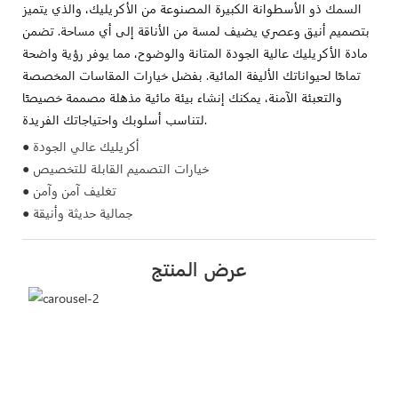
السمك ذو الأسطوانة الكبيرة المصنوعة من الأكريليك، والذي يتميز
بتصميم أنيق وعصري يضيف لمسة من الأناقة إلى أي مساحة. تضمن
مادة الأكريليك عالية الجودة المتانة والوضوح، مما يوفر رؤية واضحة
تمامًا لحيواناتك الأليفة المائية. بفضل خيارات المقاسات المخصصة
والتعبئة الآمنة، يمكنك إنشاء بيئة مائية مذهلة مصممة خصيصًا
لتناسب أسلوبك واحتياجاتك الفريدة.
● أكريليك عالي الجودة
● خيارات التصميم القابلة للتخصيص
● تغليف آمن وآمن
● جمالية حديثة وأنيقة
عرض المنتج