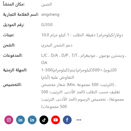
الصين
مكان المنشأ:
xingcheng
اسم العلامة التجارية:
GJ350
رقم الموديل:
10.0 دولار/كيلوجرام | دقيقة. الطلب : 1 كيلو جرام
عينات:
دعم الشحن البحري
الشحن:
L/C ، D/A ، D/P ، T/T ، ويسترن يونيون ، مونيغرام ،
المدفوعات:
OA
1-500(كيلوجرام):20(يوم)،>500(كيلوجرام):يتم
المهلة الزمنية:
التفاوض عليه (أيام)
شعار مخصص (Min. الترتيب: 500 مجموعة) ،
التخصيص:
تغليف حسب الطلب (الحد الأدنى. الترتيب: 500
مجموعة) ، تخصيص الرسوم (الحد الأدنى. الترتيب:
500 مجموعات)