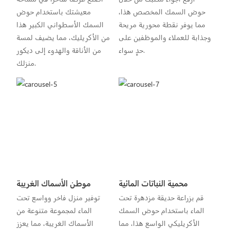
حوض السمك المخصص هذا،
معيشتك باستخدام حوض
مما يوفر نقطة محورية مريحة
السمك الأسطواني الكبير هذا
وجذابة للعملاء والموظفين على
من الأكريليك، مما يضيف لمسة
حدٍ سواء.
من الأناقة والهدوء إلى ديكور
منزلك.
محمية النباتات المائية
موطن الأسماك الغريبة
قم بزراعة حديقة مزدهرة تحت
توفير منزل فاخر وواسع تحت
الماء باستخدام حوض السمك
الماء لمجموعة متنوعة من
الأكريليكي الواسع هذا، مما
الأسماك الغريبة، مما يعزز