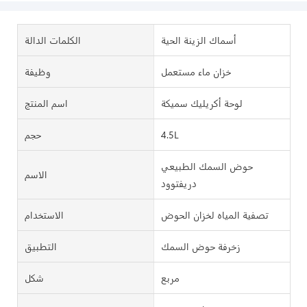
أسماك الزينة الحية
الكلمات الدالة
خزان ماء مستعمل
وظيفة
لوحة أكريليك سميكة
اسم المنتج
4.5L
حجم
حوض السمك الطبيعي
الاسم
دريفتوود
تصفية المياه لخزان الحوض
الاستخدام
زخرفة حوض السمك
التطبيق
مربع
شكل