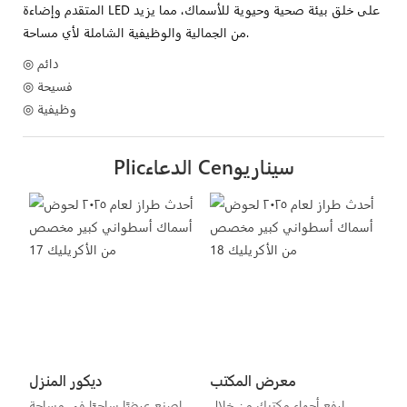
المتقدم وإضاءة LED على خلق بيئة صحية وحيوية للأسماك، مما يزيد
من الجمالية والوظيفية الشاملة لأي مساحة.
◎ دائم
◎ فسيحة
◎ وظيفية
Plicالدعاء Cenسيناريو
معرض المكتب
ديكور المنزل
ارفع أجواء مكتبك من خلال
اصنع عرضًا ساحرًا في مساحة