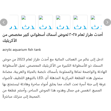
أحدث طراز لعام ٢٠٢٥ لحوض أسماك أسطواني كبير مخصص من
الأكريليك
acrylic aquarium fish tank
ادخل إلى عالم من العجائب المائية مع أحدث طراز لعام 2023 من حوض
السمك ذو الأسطوانة الكبيرة من الأكريليك المخصص. تخيل الأسطوانة
الهادئة والواضحة تمامًا والمملوءة بأسماك نابضة بالحياة والغريبة، مضاءة
بالتوهج اللطيف لأضواء LED. ستحول هذه القطعة المركزية المذهلة أي
غرفة إلى جنة آسرة تحت الماء، مما يخلق أجواء ساحرة وهادئة ليستمتع بها
الجميع. انغمس في جمال وهدوء هذا الحوض الساحر، وأحضر قطعة من
المحيط إلى منزلك مباشرةً.