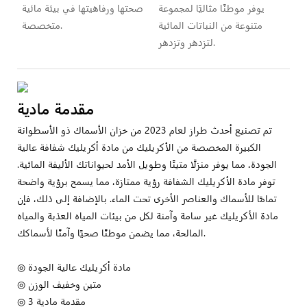
يوفر موطنًا مثاليًا لمجموعة
صحتها ورفاهيتها في بيئة مائية
متنوعة من النباتات المائية
متخصصة.
لتزدهر وتزدهر.
مقدمة مادية
تم تصنيع أحدث طراز لعام 2023 من خزان الأسماك ذو الأسطوانة
الكبيرة المخصصة من الأكريليك من مادة أكريليك شفافة عالية
الجودة، مما يوفر منزلًا متينًا وطويل الأمد لحيواناتك الأليفة المائية.
توفر مادة الأكريليك الشفافة رؤية ممتازة، مما يسمح برؤية واضحة
تمامًا للأسماك والعناصر الأخرى تحت الماء. بالإضافة إلى ذلك، فإن
مادة الأكريليك غير سامة وآمنة لكل من بيئات المياه العذبة والمياه
المالحة، مما يضمن موطنًا صحيًا وآمنًا لأسماكك.
◎ مادة أكريليك عالية الجودة
◎ متين وخفيف الوزن
◎ مقدمة مادية 3