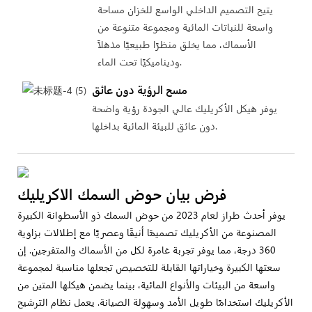
يتيح التصميم الداخلي الواسع للخزان مساحة
واسعة للنباتات المائية ومجموعة متنوعة من
الأسماك، مما يخلق منظرًا طبيعيًا مذهلاً
وديناميكيًا تحت الماء.
مسح الرؤية دون عائق
يوفر هيكل الأكريليك عالي الجودة رؤية واضحة
دون عائق للبيئة المائية بداخلها.
فرض بيان حوض السمك الاكريليك
يوفر أحدث طراز لعام 2023 من حوض السمك ذو الأسطوانة الكبيرة
المصنوعة من الأكريليك تصميمًا أنيقًا وعصريًا مع إطلالات بزاوية
360 درجة، مما يوفر تجربة غامرة لكل من الأسماك والمتفرجين. إن
سعتها الكبيرة وخياراتها القابلة للتخصيص تجعلها مناسبة لمجموعة
واسعة من البيئات والأنواع المائية، بينما يضمن هيكلها المتين من
الأكريليك استخدامًا طويل الأمد وسهولة الصيانة. يعمل نظام الترشيح