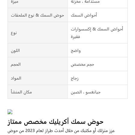
مستدامة ، مخزنة
ميزة
أحواض السمك
حوض السمك & نوع الملحقات
أحواض السمك & إكسسوارات
نوع
فقيرة
واضح
اللون
حجم مخصص
الحجم
زجاج
المواد
جيانغسو ، الصين
مكان المنشأ
حوض سمك أكريليك مخصص ممتاز
عزز منزلك أو مكتبك من خلال أحدث طراز لعام 2023 من حوض