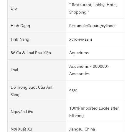
" Restaurant, Lobby, Hotel,
Dịp
Shopping "
Hình Dạng
Rectangle/Square/cylinder
Tính Năng
Устойчивый
Bể Cá & Loại Phụ Kiện
Aquariums
Aquariums <000000>
Loại
Accessories
Độ Trong Suốt Của Ánh
93%
Sáng
100% Imported Lucite after
Nguyên Liệu
Filtering
Nơi Xuất Xứ
Jiangsu, China