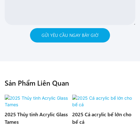
GỬI YÊU CẦU NGAY BÂY GIỜ
Sản Phẩm Liên Quan
2025 Thủy tinh Acrylic Glass
2025 Cá acrylic bể lớn cho
Tames
bể cá