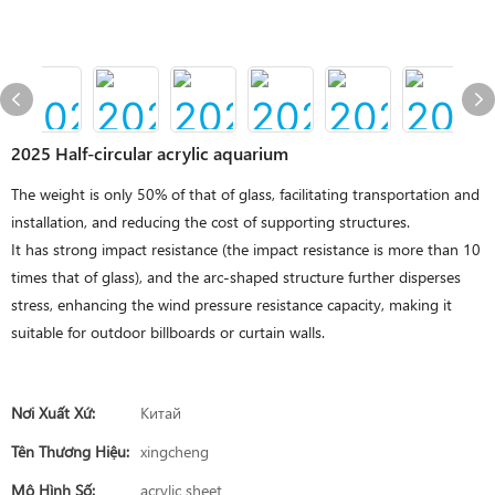
2025 Half-circular acrylic aquarium
The weight is only 50% of that of glass, facilitating transportation and
installation, and reducing the cost of supporting structures.
It has strong impact resistance (the impact resistance is more than 10
times that of glass), and the arc-shaped structure further disperses
stress, enhancing the wind pressure resistance capacity, making it
suitable for outdoor billboards or curtain walls.
Nơi Xuất Xứ:
Китай
Tên Thương Hiệu:
xingcheng
Mô Hình Số:
acrylic sheet