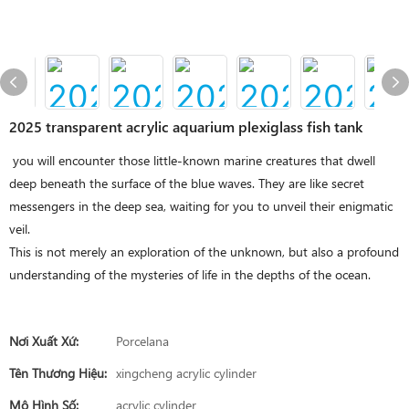
2025 transparent acrylic aquarium plexiglass fish tank
you will encounter those little-known marine creatures that dwell
deep beneath the surface of the blue waves. They are like secret
messengers in the deep sea, waiting for you to unveil their enigmatic
veil.
This is not merely an exploration of the unknown, but also a profound
understanding of the mysteries of life in the depths of the ocean.
Nơi Xuất Xứ:
Porcelana
Tên Thương Hiệu:
xingcheng acrylic cylinder
Mô Hình Số:
acrylic cylinder