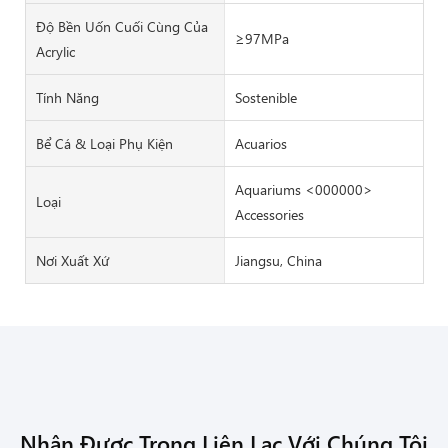
Độ Bền Uốn Cuối Cùng Của
≥97MPa
Acrylic
Tính Năng
Sostenible
Bể Cá & Loại Phụ Kiện
Acuarios
Aquariums <000000>
Loại
Accessories
Nơi Xuất Xứ
Jiangsu, China
Nhận Được Trong Liên Lạc Với Chúng Tôi