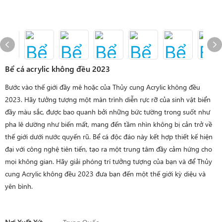
Bể cá acrylic không đều 2023
Bước vào thế giới đầy mê hoặc của Thủy cung Acrylic không đều
2023. Hãy tưởng tượng một màn trình diễn rực rỡ của sinh vật biển
đầy màu sắc, được bao quanh bởi những bức tường trong suốt như
pha lê dường như biến mất, mang đến tầm nhìn không bị cản trở về
thế giới dưới nước quyến rũ. Bể cá độc đáo này kết hợp thiết kế hiện
đại với công nghệ tiên tiến, tạo ra một trung tâm đầy cảm hứng cho
mọi không gian. Hãy giải phóng trí tưởng tượng của bạn và để Thủy
cung Acrylic không đều 2023 đưa bạn đến một thế giới kỳ diệu và
yên bình.