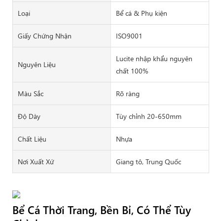
Loại
Bể cá & Phụ kiện
Giấy Chứng Nhận
ISO9001
Lucite nhập khẩu nguyên
Nguyên Liệu
chất 100%
Màu Sắc
Rõ ràng
Độ Dày
Tùy chỉnh 20-650mm
Chất Liệu
Nhựa
Nơi Xuất Xứ
Giang tô, Trung Quốc
Bể Cá Thời Trang, Bền Bỉ, Có Thể Tùy