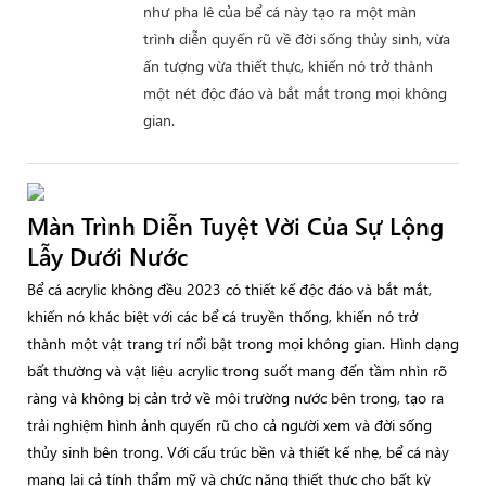
như pha lê của bể cá này tạo ra một màn
trình diễn quyến rũ về đời sống thủy sinh, vừa
ấn tượng vừa thiết thực, khiến nó trở thành
một nét độc đáo và bắt mắt trong mọi không
gian.
Màn Trình Diễn Tuyệt Vời Của Sự Lộng
Lẫy Dưới Nước
Bể cá acrylic không đều 2023 có thiết kế độc đáo và bắt mắt,
khiến nó khác biệt với các bể cá truyền thống, khiến nó trở
thành một vật trang trí nổi bật trong mọi không gian. Hình dạng
bất thường và vật liệu acrylic trong suốt mang đến tầm nhìn rõ
ràng và không bị cản trở về môi trường nước bên trong, tạo ra
trải nghiệm hình ảnh quyến rũ cho cả người xem và đời sống
thủy sinh bên trong. Với cấu trúc bền và thiết kế nhẹ, bể cá này
mang lại cả tính thẩm mỹ và chức năng thiết thực cho bất kỳ