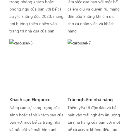
trong phòng khách hoặc
làm việc của bạn với một bể
phòng ngủ của bạn với Bể cá
cá êm dịu và quyến rũ, mang
acrylic không đều 2023, mang
đến bầu không khí êm dịu
hơi hướng thiên nhiên vào
cho cả nhân viên và khách
trang trí nhà cửa của bạn.
hàng.
Khách sạn Elegance
Trải nghiệm nhà hàng
Nâng cao sự sang trọng của
Thêm yếu tố độc đáo và bắt
sảnh hoặc sảnh khách sạn của
mắt vào trải nghiệm ăn uống
bạn với một bể cá trang nhã
tại nhà hàng của bạn với một
và nổi bật về mặt hình ảnh,
bể cá acrylic không đều, tạo