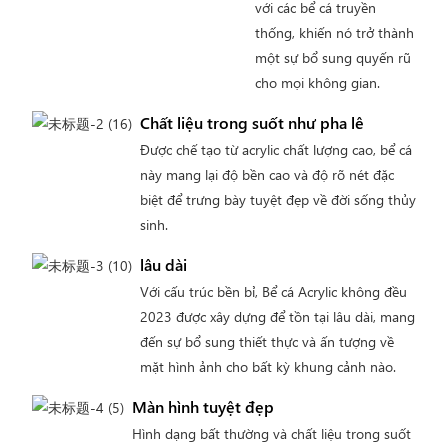
với các bể cá truyền
thống, khiến nó trở thành
một sự bổ sung quyến rũ
cho mọi không gian.
Chất liệu trong suốt như pha lê
Được chế tạo từ acrylic chất lượng cao, bể cá
này mang lại độ bền cao và độ rõ nét đặc
biệt để trưng bày tuyệt đẹp về đời sống thủy
sinh.
lâu dài
Với cấu trúc bền bỉ, Bể cá Acrylic không đều
2023 được xây dựng để tồn tại lâu dài, mang
đến sự bổ sung thiết thực và ấn tượng về
mặt hình ảnh cho bất kỳ khung cảnh nào.
Màn hình tuyệt đẹp
Hình dạng bất thường và chất liệu trong suốt