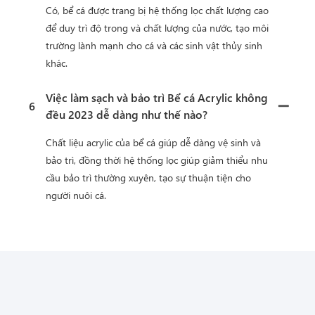
Có, bể cá được trang bị hệ thống lọc chất lượng cao
để duy trì độ trong và chất lượng của nước, tạo môi
trường lành mạnh cho cá và các sinh vật thủy sinh
khác.
Việc làm sạch và bảo trì Bể cá Acrylic không
6
đều 2023 dễ dàng như thế nào?
Chất liệu acrylic của bể cá giúp dễ dàng vệ sinh và
bảo trì, đồng thời hệ thống lọc giúp giảm thiểu nhu
cầu bảo trì thường xuyên, tạo sự thuận tiện cho
người nuôi cá.