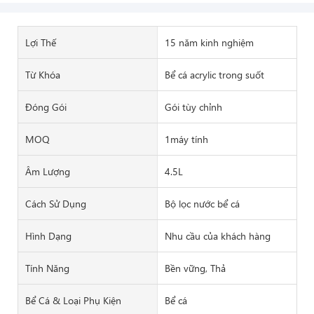
Lợi Thế
15 năm kinh nghiệm
Từ Khóa
Bể cá acrylic trong suốt
Đóng Gói
Gói tùy chỉnh
MOQ
1máy tính
Âm Lượng
4.5L
Cách Sử Dụng
Bộ lọc nước bể cá
Hình Dạng
Nhu cầu của khách hàng
Tính Năng
Bền vững, Thả
Bể Cá & Loại Phụ Kiện
Bể cá