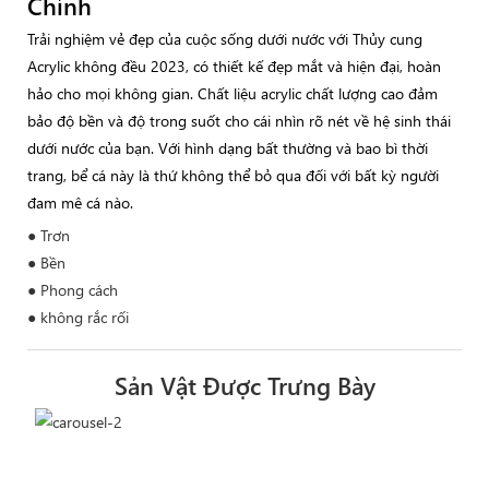
Chỉnh
Trải nghiệm vẻ đẹp của cuộc sống dưới nước với Thủy cung
Acrylic không đều 2023, có thiết kế đẹp mắt và hiện đại, hoàn
hảo cho mọi không gian. Chất liệu acrylic chất lượng cao đảm
bảo độ bền và độ trong suốt cho cái nhìn rõ nét về hệ sinh thái
dưới nước của bạn. Với hình dạng bất thường và bao bì thời
trang, bể cá này là thứ không thể bỏ qua đối với bất kỳ người
đam mê cá nào.
● Trơn
● Bền
● Phong cách
● không rắc rối
Sản Vật Được Trưng Bày