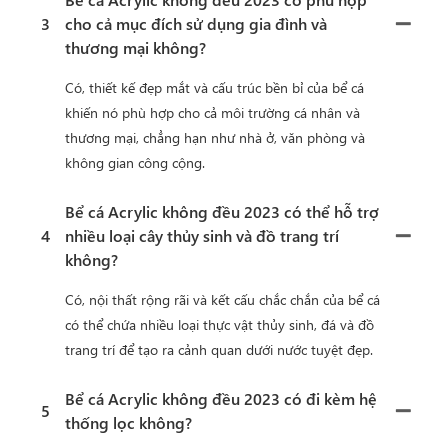
3
cho cả mục đích sử dụng gia đình và
thương mại không?
Có, thiết kế đẹp mắt và cấu trúc bền bỉ của bể cá
khiến nó phù hợp cho cả môi trường cá nhân và
thương mại, chẳng hạn như nhà ở, văn phòng và
không gian công cộng.
Bể cá Acrylic không đều 2023 có thể hỗ trợ
4
nhiều loại cây thủy sinh và đồ trang trí
không?
Có, nội thất rộng rãi và kết cấu chắc chắn của bể cá
có thể chứa nhiều loại thực vật thủy sinh, đá và đồ
trang trí để tạo ra cảnh quan dưới nước tuyệt đẹp.
Bể cá Acrylic không đều 2023 có đi kèm hệ
5
thống lọc không?