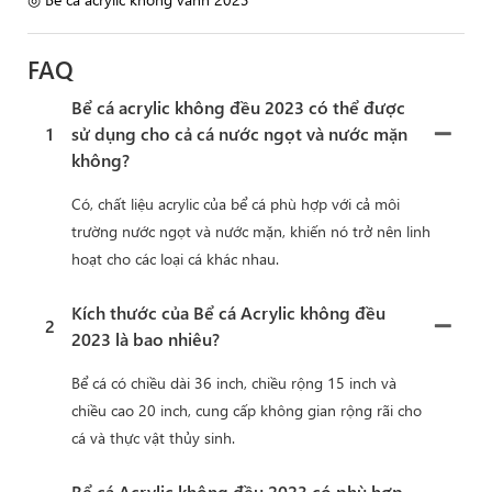
FAQ
Bể cá acrylic không đều 2023 có thể được
1
sử dụng cho cả cá nước ngọt và nước mặn
không?
Có, chất liệu acrylic của bể cá phù hợp với cả môi
trường nước ngọt và nước mặn, khiến nó trở nên linh
hoạt cho các loại cá khác nhau.
Kích thước của Bể cá Acrylic không đều
2
2023 là bao nhiêu?
Bể cá có chiều dài 36 inch, chiều rộng 15 inch và
chiều cao 20 inch, cung cấp không gian rộng rãi cho
cá và thực vật thủy sinh.
Bể cá Acrylic không đều 2023 có phù hợp