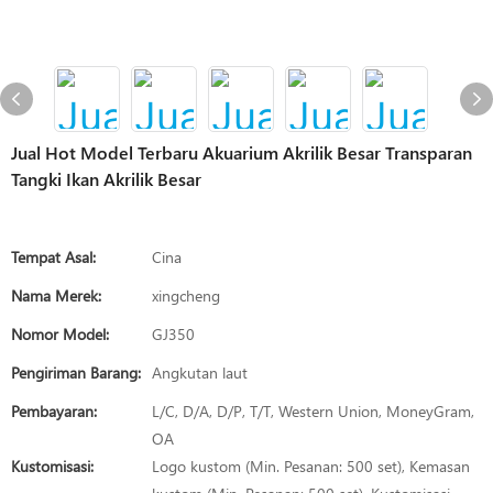
Jual Hot Model Terbaru Akuarium Akrilik Besar Transparan
Tangki Ikan Akrilik Besar
Tempat Asal:
Cina
Nama Merek:
xingcheng
Nomor Model:
GJ350
Pengiriman Barang:
Angkutan laut
Pembayaran:
L/C, D/A, D/P, T/T, Western Union, MoneyGram,
OA
Kustomisasi:
Logo kustom (Min. Pesanan: 500 set), Kemasan