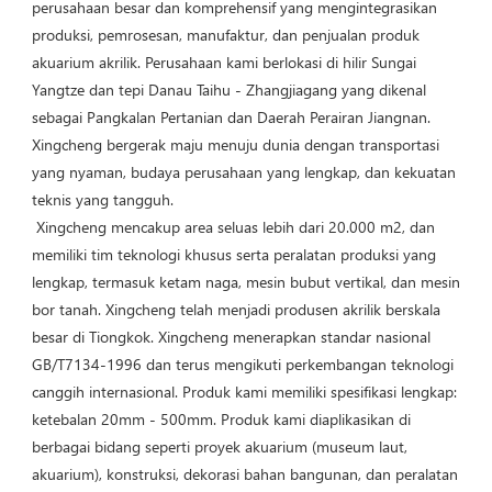
perusahaan besar dan komprehensif yang mengintegrasikan 
produksi, pemrosesan, manufaktur, dan penjualan produk 
akuarium akrilik. Perusahaan kami berlokasi di hilir Sungai 
Yangtze dan tepi Danau Taihu - Zhangjiagang yang dikenal 
sebagai Pangkalan Pertanian dan Daerah Perairan Jiangnan. 
Xingcheng bergerak maju menuju dunia dengan transportasi 
yang nyaman, budaya perusahaan yang lengkap, dan kekuatan 
teknis yang tangguh.
 Xingcheng mencakup area seluas lebih dari 20.000 m2, dan 
memiliki tim teknologi khusus serta peralatan produksi yang 
lengkap, termasuk ketam naga, mesin bubut vertikal, dan mesin 
bor tanah. Xingcheng telah menjadi produsen akrilik berskala 
besar di Tiongkok. Xingcheng menerapkan standar nasional 
GB/T7134-1996 dan terus mengikuti perkembangan teknologi 
canggih internasional. Produk kami memiliki spesifikasi lengkap: 
ketebalan 20mm - 500mm. Produk kami diaplikasikan di 
berbagai bidang seperti proyek akuarium (museum laut, 
akuarium), konstruksi, dekorasi bahan bangunan, dan peralatan 