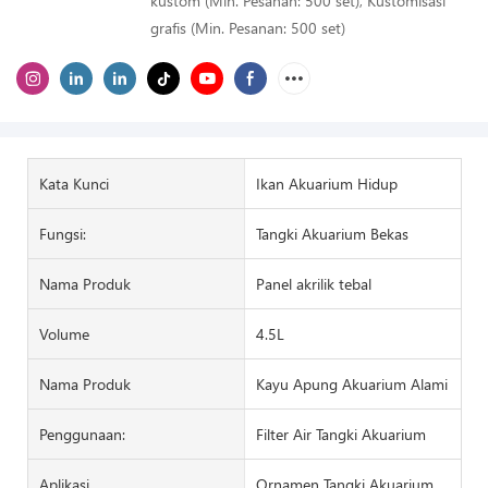
kustom (Min. Pesanan: 500 set), Kustomisasi
grafis (Min. Pesanan: 500 set)
Kata Kunci
Ikan Akuarium Hidup
Fungsi:
Tangki Akuarium Bekas
Nama Produk
Panel akrilik tebal
Volume
4.5L
Nama Produk
Kayu Apung Akuarium Alami
Penggunaan:
Filter Air Tangki Akuarium
Aplikasi
Ornamen Tangki Akuarium