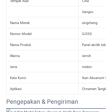
Tempat Asal
Cina
Jiangsu
Nama Merek
xingcheng
Nomor Model
GJ350
Nama Produk
Panel akrilik tebal
Warna
Jernih
Jenis
miskin
Kata Kunci
Ikan Akuarium Hid
Aplikasi
Ornamen Tangki A
Pengepakan & Pengiriman