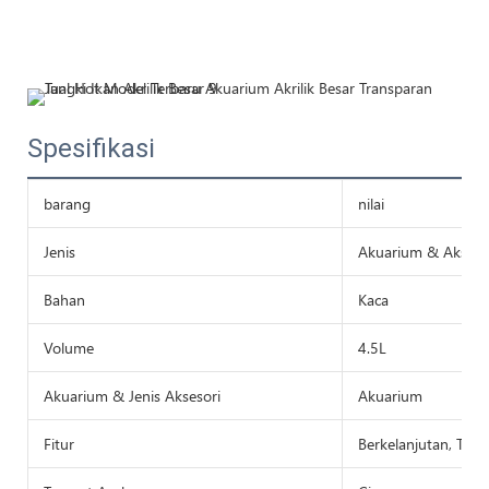
Spesifikasi
barang
nilai
Jenis
Akuarium & Akseso
Bahan
Kaca
Volume
4.5L
Akuarium & Jenis Aksesori
Akuarium
Fitur
Berkelanjutan, Teris