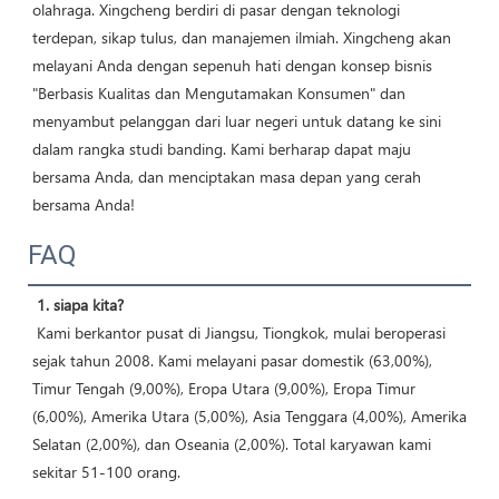
olahraga. Xingcheng berdiri di pasar dengan teknologi 
terdepan, sikap tulus, dan manajemen ilmiah. Xingcheng akan 
melayani Anda dengan sepenuh hati dengan konsep bisnis 
"Berbasis Kualitas dan Mengutamakan Konsumen" dan 
menyambut pelanggan dari luar negeri untuk datang ke sini 
dalam rangka studi banding. Kami berharap dapat maju 
bersama Anda, dan menciptakan masa depan yang cerah 
bersama Anda! 
FAQ
1. siapa kita?
 Kami berkantor pusat di Jiangsu, Tiongkok, mulai beroperasi 
sejak tahun 2008. Kami melayani pasar domestik (63,00%), 
Timur Tengah (9,00%), Eropa Utara (9,00%), Eropa Timur 
(6,00%), Amerika Utara (5,00%), Asia Tenggara (4,00%), Amerika 
Selatan (2,00%), dan Oseania (2,00%). Total karyawan kami 
sekitar 51-100 orang.