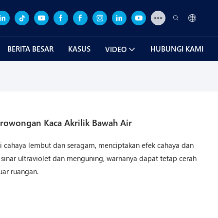
BERITA BESAR
KASUS
HUBUNGI KAMI
VIDEO
erowongan Kaca Akrilik Bawah Air
ksi cahaya lembut dan seragam, menciptakan efek cahaya dan
sinar ultraviolet dan menguning, warnanya dapat tetap cerah
uar ruangan.