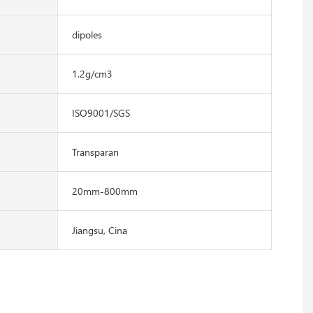
dipoles
1.2g/cm3
ISO9001/SGS
Transparan
20mm-800mm
Jiangsu, Cina