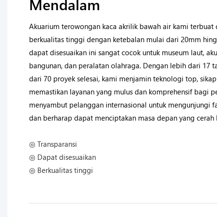
Mendalam
Akuarium terowongan kaca akrilik bawah air kami terbuat d
berkualitas tinggi dengan ketebalan mulai dari 20mm hi
dapat disesuaikan ini sangat cocok untuk museum laut, ak
bangunan, dan peralatan olahraga. Dengan lebih dari 17 
dari 70 proyek selesai, kami menjamin teknologi top, sika
memastikan layanan yang mulus dan komprehensif bagi p
menyambut pelanggan internasional untuk mengunjungi fasi
dan berharap dapat menciptakan masa depan yang cerah 
◎ Transparansi
◎ Dapat disesuaikan
◎ Berkualitas tinggi