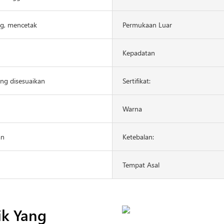
, mencetak
Permukaan Luar
Kepadatan
ng disesuaikan
Sertifikat:
Warna
an
Ketebalan:
Tempat Asal
ik Yang