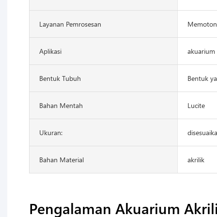
Layanan Pemrosesan
Memotong
Aplikasi
akuarium
Bentuk Tubuh
Bentuk ya
Bahan Mentah
Lucite
Ukuran:
disesuaik
Bahan Material
akrilik
Pengalaman Akuarium Akril