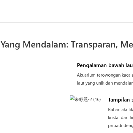
Yang Mendalam: Transparan, M
Pengalaman bawah la
Akuarium terowongan kaca 
laut yang unik dan mendala
Tampilan s
Bahan akril
kristal dari
pribadi deng