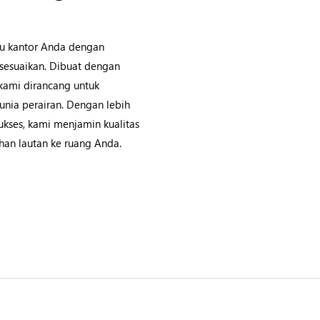
u kantor Anda dengan
isesuaikan. Dibuat dengan
 kami dirancang untuk
nia perairan. Dengan lebih
ukses, kami menjamin kualitas
an lautan ke ruang Anda.