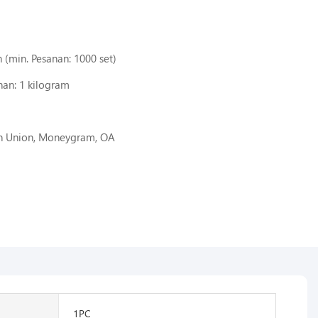
(min. Pesanan: 1000 set)
nan: 1 kilogram
ern Union, Moneygram, OA
1PC