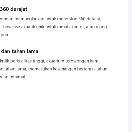
360 derajat
wongan memungkinkan untuk menonton 360 derajat,
showcase akuatik unik untuk rumah, kantor, atau ruang
 pun.
 dan tahan lama
akrilik berkualitas tinggi, akuarium terowongan kami
an tahan lama, memastikan kesenangan bertahun-tahun
raan minimal.