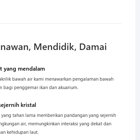
enawan, Mendidik, Damai
ut yang mendalam
akrilik bawah air kami menawarkan pengalaman bawah
m bagi penggemar ikan dan akuarium.
ejernih kristal
ik yang tahan lama memberikan pandangan yang sejernih
 lingkungan air, memungkinkan interaksi yang dekat dan
an kehidupan laut.