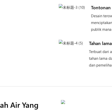
Tontonan 
Desain tero
menciptakan 
publik mana
Tahan lama
Terbuat dari 
tahan lama d
dan pemeliha
h Air Yang