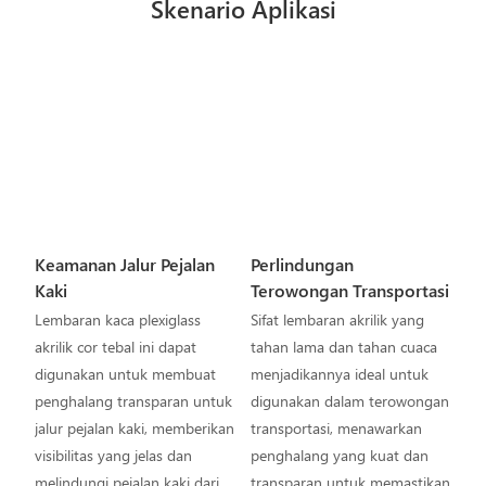
Skenario Aplikasi
Keamanan Jalur Pejalan
Perlindungan
Kaki
Terowongan Transportasi
Lembaran kaca plexiglass
Sifat lembaran akrilik yang
akrilik cor tebal ini dapat
tahan lama dan tahan cuaca
digunakan untuk membuat
menjadikannya ideal untuk
penghalang transparan untuk
digunakan dalam terowongan
jalur pejalan kaki, memberikan
transportasi, menawarkan
visibilitas yang jelas dan
penghalang yang kuat dan
melindungi pejalan kaki dari
transparan untuk memastikan