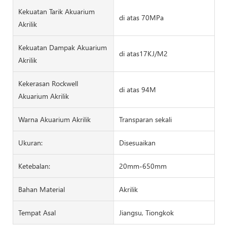
Kekuatan Tarik Akuarium
di atas 70MPa
Akrilik
Kekuatan Dampak Akuarium
di atas17KJ/M2
Akrilik
Kekerasan Rockwell
di atas 94M
Akuarium Akrilik
Warna Akuarium Akrilik
Transparan sekali
Ukuran:
Disesuaikan
Ketebalan:
20mm-650mm
Bahan Material
Akrilik
Tempat Asal
Jiangsu, Tiongkok