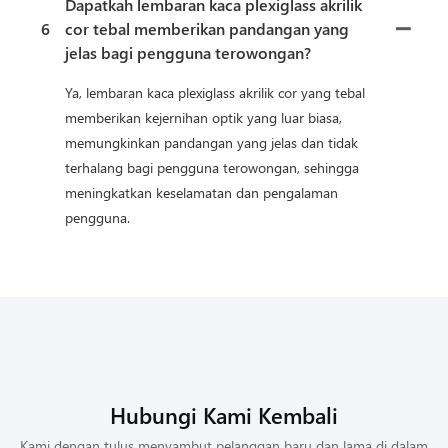
Dapatkah lembaran kaca plexiglass akrilik
6
cor tebal memberikan pandangan yang
jelas bagi pengguna terowongan?
Ya, lembaran kaca plexiglass akrilik cor yang tebal
memberikan kejernihan optik yang luar biasa,
memungkinkan pandangan yang jelas dan tidak
terhalang bagi pengguna terowongan, sehingga
meningkatkan keselamatan dan pengalaman
pengguna.
Hubungi Kami Kembali
Kami dengan tulus menyambut pelanggan baru dan lama di dalam