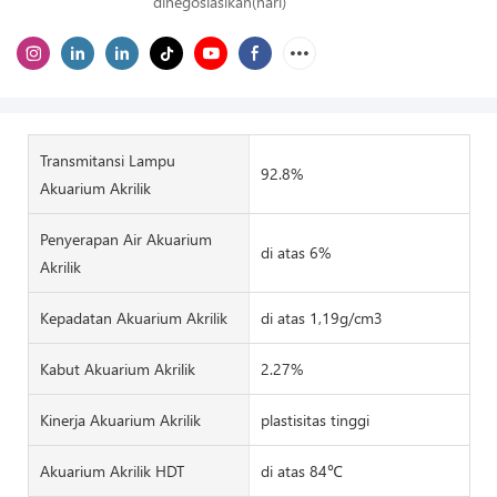
dinegosiasikan(hari)
Transmitansi Lampu
92.8%
Akuarium Akrilik
Penyerapan Air Akuarium
di atas 6%
Akrilik
Kepadatan Akuarium Akrilik
di atas 1,19g/cm3
Kabut Akuarium Akrilik
2.27%
Kinerja Akuarium Akrilik
plastisitas tinggi
Akuarium Akrilik HDT
di atas 84℃