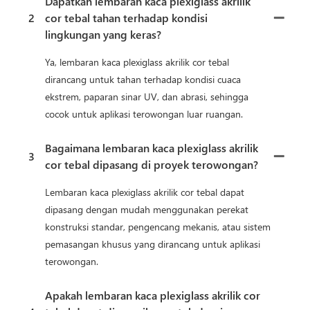
Dapatkah lembaran kaca plexiglass akrilik
2
cor tebal tahan terhadap kondisi
lingkungan yang keras?
Ya, lembaran kaca plexiglass akrilik cor tebal
dirancang untuk tahan terhadap kondisi cuaca
ekstrem, paparan sinar UV, dan abrasi, sehingga
cocok untuk aplikasi terowongan luar ruangan.
Bagaimana lembaran kaca plexiglass akrilik
3
cor tebal dipasang di proyek terowongan?
Lembaran kaca plexiglass akrilik cor tebal dapat
dipasang dengan mudah menggunakan perekat
konstruksi standar, pengencang mekanis, atau sistem
pemasangan khusus yang dirancang untuk aplikasi
terowongan.
Apakah lembaran kaca plexiglass akrilik cor